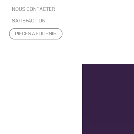
NOUS CONTACTER
SATISFACTION
PIÈCES À FOURNIR