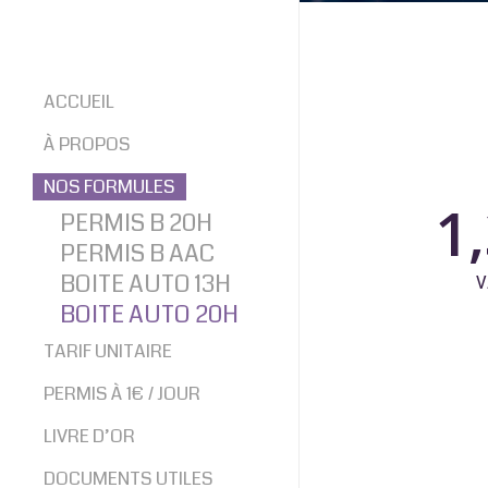
ACCUEIL
À PROPOS
NOS FORMULES
1
PERMIS B 20H
PERMIS B AAC
BOITE AUTO 13H
V
BOITE AUTO 20H
TARIF UNITAIRE
PERMIS À 1€ / JOUR
LIVRE D’OR
DOCUMENTS UTILES