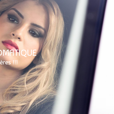
OMATIQUE
res !!!