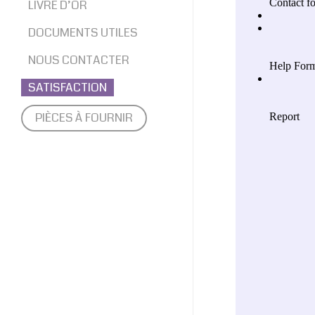
BOITE AUTO 20H
LIVRE D’OR
DOCUMENTS UTILES
NOUS CONTACTER
SATISFACTION
PIÈCES À FOURNIR